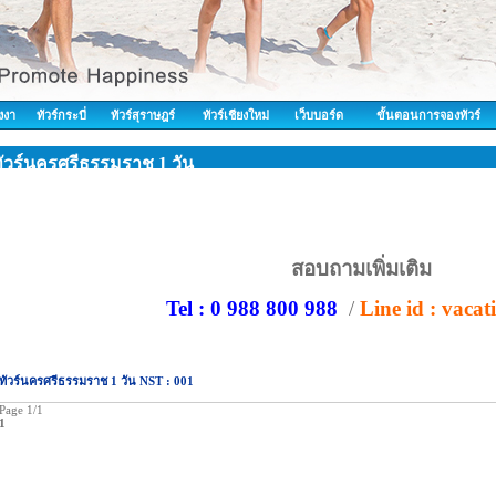
ังงา
ทัวร์กระบี่
ทัวร์สุราษฎร์
ทัวร์เชียงใหม่
เว็บบอร์ด
ขั้นตอนการจองทัวร์
ัวร์นครศรีธรรมราช 1 วัน
สอบถามเพิ่มเติม
Tel : 0 988 800 988
/
Line id : vaca
ทัวร์นครศรีธรรมราช 1 วัน NST : 001
Page 1/1
1