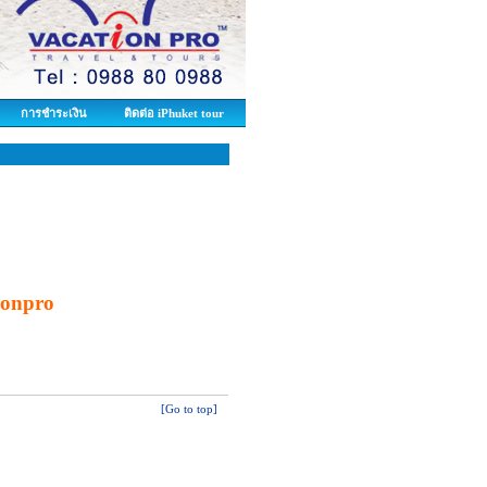
การชำระเงิน
ติดต่อ iPhuket tour
tionpro
[Go to top]