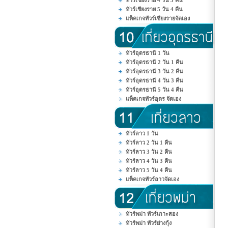
ทัวร์เชียงราย 4 วัน 3 คืน
ทัวร์เชียงราย 5 วัน 4 คืน
แพ็คเกจทัวร์เชียงรายจัดเอง
ทัวร์อุดรธานี 1 วัน
ทัวร์อุดรธานี 2 วัน 1 คืน
ทัวร์อุดรธานี 3 วัน 2 คืน
ทัวร์อุดรธานี 4 วัน 3 คืน
ทัวร์อุดรธานี 5 วัน 4 คืน
แพ็คเกจทัวร์อุดร จัดเอง
ทัวร์ลาว 1 วัน
ทัวร์ลาว 2 วัน 1 คืน
ทัวร์ลาว 3 วัน 2 คืน
ทัวร์ลาว 4 วัน 3 คืน
ทัวร์ลาว 5 วัน 4 คืน
แพ็คเกจทัวร์ลาวจัดเอง
ทัวร์พม่า ทัวร์เกาะสอง
ทัวร์พม่า ทัวร์ย่างกุ้ง