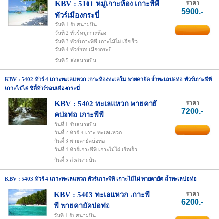
KBV
ราคา
: 5101
หมู่เกาะห้อง เกาะพีพี
5900.-
ทัวร์เมืองกระบี่
วันที่ 1 รับสนามบิน
วันที่ 2
ทัวร์หมู่เกาะห้อง
วันที่ 3
ทัวร์เกาะพีพี เกาะไม้ไผ่ เรือเร็ว
วันที่ 4 ทัวร์รอบเมืองกระบี่
วันที่ 5 ส่งสนามบิน
KBV : 5402 ทัวร์ 4 เกาะทะเลแหวก เกาะห้องทะเลใน พายคายัค ถ้ำทะเลบ่อท่อ ทัวร์เกาะพีพี
เกาะไม้ไผ่ ซิตี้ทัวร์รอบเมืองกระบี่
KBV
ราคา
: 5402 ทะเลแหวก
พายคายั
7200.-
คบ่อท่อ
เกาะพีพี
วันที่ 1 รับสนามบิน
วันที่ 2
ทัวร์ 4 เกาะ ทะเลแหวก
วันที่ 3
พายคายัคบ่อท่อ
วันที่ 4
ทัวร์เกาะพีพี เกาะไม้ไผ่ เรือเร็ว
วันที่ 5 ส่งสนามบิน
KBV : 5403 ทัวร์ 4 เกาะทะเลแหวก ทัวร์เกาะพีพี เกาะไม้ไผ่ พายคายัค ถ้ำทะเลบ่อท่อ
KBV
ราคา
: 5403 ทะเลแหวก
เกาะพี
6200.-
พี
พายคายัคบ่อท่อ
วันที่ 1 รับสนามบิน