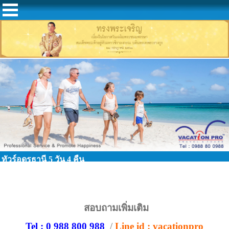
ทัวร์อุดรธานี 5 วัน 4 คืน
สอบถามเพิ่มเติม
Tel : 0 988 800 988
/
Line id : vacationpro